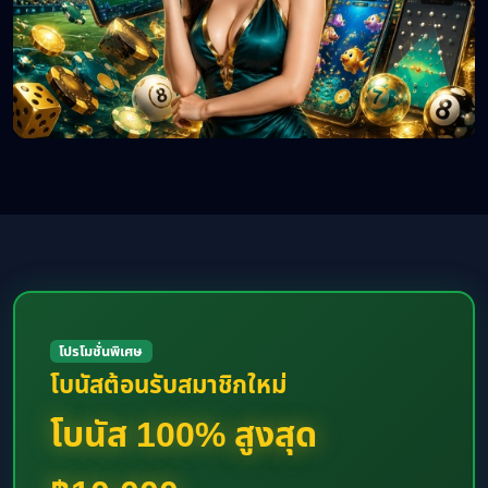
โปรโมชั่นพิเศษ
โบนัสต้อนรับสมาชิกใหม่
โบนัส 100% สูงสุด