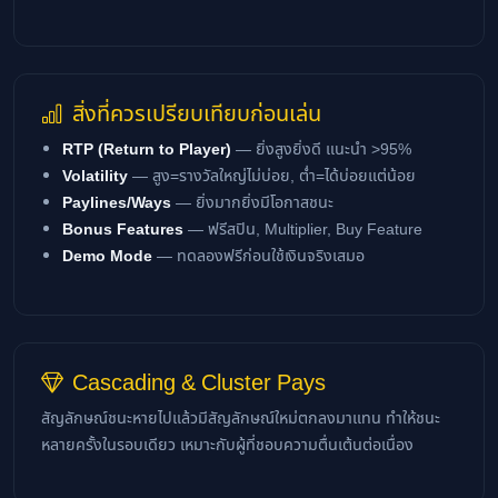
สิ่งที่ควรเปรียบเทียบก่อนเล่น
RTP (Return to Player)
— ยิ่งสูงยิ่งดี แนะนำ >95%
Volatility
— สูง=รางวัลใหญ่ไม่บ่อย, ต่ำ=ได้บ่อยแต่น้อย
Paylines/Ways
— ยิ่งมากยิ่งมีโอกาสชนะ
Bonus Features
— ฟรีสปิน, Multiplier, Buy Feature
Demo Mode
— ทดลองฟรีก่อนใช้เงินจริงเสมอ
Cascading & Cluster Pays
สัญลักษณ์ชนะหายไปแล้วมีสัญลักษณ์ใหม่ตกลงมาแทน ทำให้ชนะ
หลายครั้งในรอบเดียว เหมาะกับผู้ที่ชอบความตื่นเต้นต่อเนื่อง