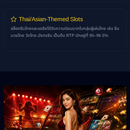
Thai/Asian-Themed Slots
สล็อตธีมไทยและเอเชียได้รับความนิยมมากในกลุ่มผู้เล่นไทย เช่น ธีม
มวยไทย วัดไทย มังกรจีน เป็นต้น RTP มักอยู่ที่ 95–96.5%