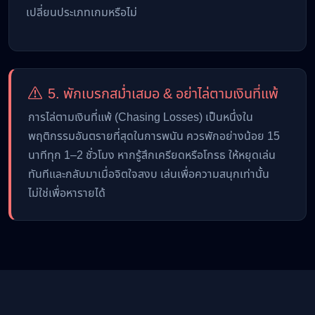
เปลี่ยนประเภทเกมหรือไม่
5. พักเบรกสม่ำเสมอ & อย่าไล่ตามเงินที่แพ้
การไล่ตามเงินที่แพ้ (Chasing Losses) เป็นหนึ่งใน
พฤติกรรมอันตรายที่สุดในการพนัน ควรพักอย่างน้อย 15
นาทีทุก 1–2 ชั่วโมง หากรู้สึกเครียดหรือโกรธ ให้หยุดเล่น
ทันทีและกลับมาเมื่อจิตใจสงบ เล่นเพื่อความสนุกเท่านั้น
ไม่ใช่เพื่อหารายได้