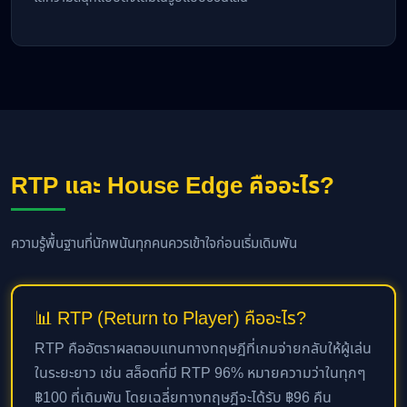
RTP และ House Edge คืออะไร?
ความรู้พื้นฐานที่นักพนันทุกคนควรเข้าใจก่อนเริ่มเดิมพัน
📊 RTP (Return to Player) คืออะไร?
RTP คืออัตราผลตอบแทนทางทฤษฎีที่เกมจ่ายกลับให้ผู้เล่น
ในระยะยาว เช่น สล็อตที่มี RTP 96% หมายความว่าในทุกๆ
฿100 ที่เดิมพัน โดยเฉลี่ยทางทฤษฎีจะได้รับ ฿96 คืน