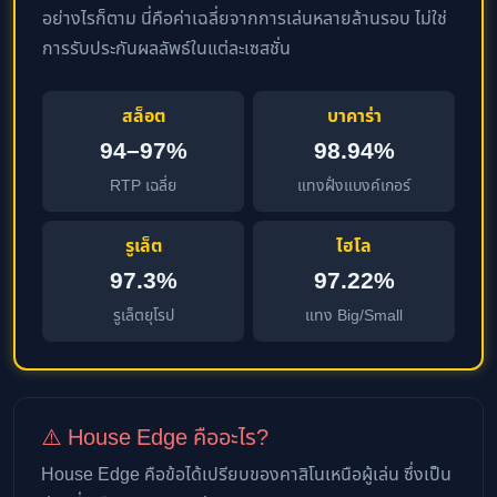
อย่างไรก็ตาม นี่คือค่าเฉลี่ยจากการเล่นหลายล้านรอบ ไม่ใช่
การรับประกันผลลัพธ์ในแต่ละเซสชั่น
สล็อต
บาคาร่า
94–97%
98.94%
RTP เฉลี่ย
แทงฝั่งแบงค์เกอร์
รูเล็ต
ไฮโล
97.3%
97.22%
รูเล็ตยุโรป
แทง Big/Small
⚠️ House Edge คืออะไร?
House Edge คือข้อได้เปรียบของคาสิโนเหนือผู้เล่น ซึ่งเป็น