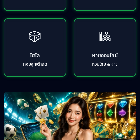
🎲
🎱
ไฮโล
หวยออนไลน์
ทอยลูกเต๋าสด
หวยไทย & ลาว