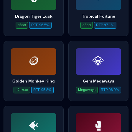
Dragon Tiger Luck
Tropical Fortune
สล็อต
RTP 96.5%
สล็อต
RTP 97.1%
🪙
💎
Golden Monkey King
Gem Megaways
แจ็คพอต
RTP 95.8%
Megaways
RTP 96.9%
🐠
🥊