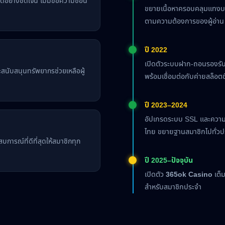
มดอย่างชัดเจน ไม่มีข้อความซ่อน
ขยายเนื้อหาครอบคลุมแทงบอล
ตามความต้องการของผู้อ่าน
ปี 2022
เปิดตัวระบบฝาก-ถอนรองรั
ะสนับสนุนทรัพยากรช่วยเหลือผู้
พร้อมเชื่อมต่อกับค่ายสล็อตช
ปี 2023–2024
อัปเกรดระบบ SSL และความป
ไทย ขยายฐานสมาชิกไปทั่วป
การณ์ที่ดีที่สุดให้สมาชิกทุก
ปี 2025–ปัจจุบัน
เปิดตัว
365ok Casino
เต็
สำหรับสมาชิกประจำ