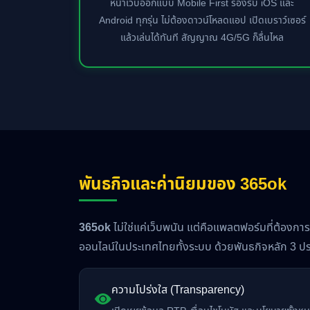
หน้าเว็บออกแบบ Mobile First รองรับ iOS และ
Android ทุกรุ่น ไม่ต้องดาวน์โหลดแอป เปิดเบราว์เซอร์
แล้วเล่นได้ทันที สัญญาณ 4G/5G ก็ลื่นไหล
พันธกิจและค่านิยมของ 365ok
365ok
ไม่ใช่แค่เว็บพนัน แต่คือแพลตฟอร์มที่ต้อง
ออนไลน์ในประเทศไทยทั้งระบบ ด้วยพันธกิจหลัก 3 ป
ความโปร่งใส (Transparency)