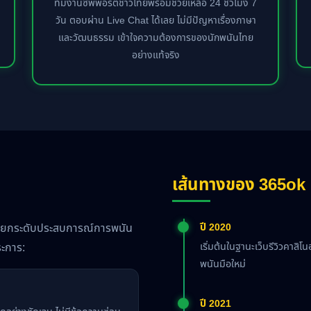
ทีมงานซัพพอร์ตชาวไทยพร้อมช่วยเหลือ 24 ชั่วโมง 7
วัน ตอบผ่าน Live Chat ได้เลย ไม่มีปัญหาเรื่องภาษา
และวัฒนธรรม เข้าใจความต้องการของนักพนันไทย
อย่างแท้จริง
เส้นทางของ 365ok
การยกระดับประสบการณ์การพนัน
ปี 2020
ระการ:
เริ่มต้นในฐานะเว็บรีวิวคาสิ
พนันมือใหม่
ปี 2021