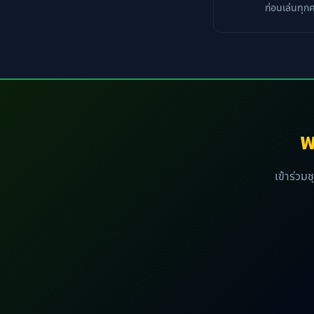
ก่อนเล่นทุกค
พ
เข้าร่ว