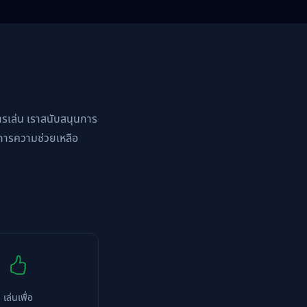
รเล่น เราสนับสนุนการ
องการความช่วยเหลือ
เล่นเพื่อ