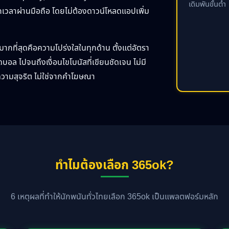
เดิมพันขั้นต่ำ
กเวลาผ่านมือถือ โดยไม่ต้องดาวน์โหลดแอปเพิ่ม
มากที่สุดคือความโปร่งใสในทุกด้าน ตั้งแต่อัตรา
ล ไปจนถึงเงื่อนไขโบนัสที่เขียนชัดเจน ไม่มี
กความสุจริต ไม่ใช่จากคำโฆษณา
ทำไมต้องเลือก 365ok?
6 เหตุผลที่ทำให้นักพนันทั่วไทยเลือก 365ok เป็นแพลตฟอร์มหลัก