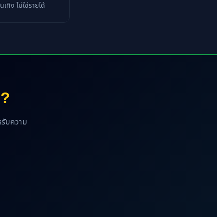
เทิง ไม่ใช่รายได้
ง?
หรับความ