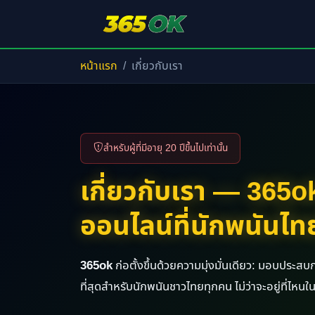
หน้าแรก
เกี่ยวกับเรา
สำหรับผู้ที่มีอายุ 20 ปีขึ้นไปเท่านั้น
เกี่ยวกับเรา — 365
ออนไลน์ที่นักพนันไทย
365ok
ก่อตั้งขึ้นด้วยความมุ่งมั่นเดียว: มอบประสบ
ที่สุดสำหรับนักพนันชาวไทยทุกคน ไม่ว่าจะอยู่ที่ไหน