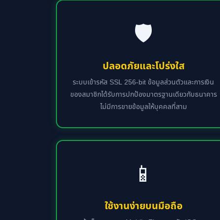
🛡️
ปลอดภัยและโปร่งใส
ระบบเข้ารหัส SSL 256-bit ข้อมูลส่วนตัวและการเงิน
ของสมาชิกได้รับการปกป้องมาตรฐานเดียวกับธนาคาร
ไม่มีการขายข้อมูลให้บุคคลที่สาม
📱
ใช้งานง่ายบนมือถือ