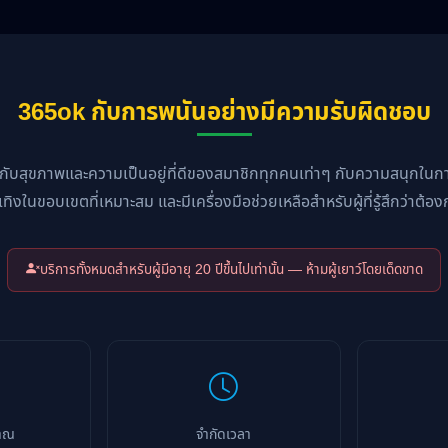
365ok กับการพนันอย่างมีความรับผิดชอบ
ับสุขภาพและความเป็นอยู่ที่ดีของสมาชิกทุกคนเท่าๆ กับความสนุกในกา
ทิงในขอบเขตที่เหมาะสม และมีเครื่องมือช่วยเหลือสำหรับผู้ที่รู้สึกว่าต้
บริการทั้งหมดสำหรับผู้มีอายุ 20 ปีขึ้นไปเท่านั้น — ห้ามผู้เยาว์โดยเด็ดขาด
มาณ
จำกัดเวลา