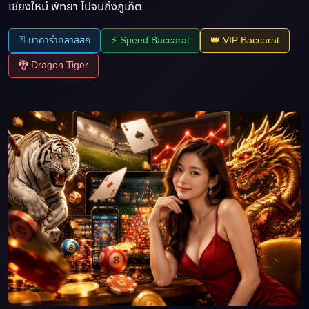
เชียงใหม่ พัทยา ไปจนถึงภูเก็ต
🃏 บาคาร่าคลาสสิก
⚡ Speed Baccarat
👑 VIP Baccarat
🐉 Dragon Tiger