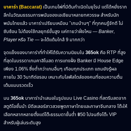
บาคาร่า (Baccarat)
เป็นเกมไพ่ที่มีต้นกำเนิดในยุโรป แต่ได้หยั่งราก
ลึกในวัฒนธรรมการพนันของเอเชียมาหลายทศวรรษ สำหรับนัก
พนันไทยแล้ว บาคาร่าเปรียบเหมือน "เกมบ้านๆ" ที่ทุกคนรู้จักดี ไม่
ซับซ้อน ไม่ต้องใช้กลยุทธ์ขั้นสูง แค่ทายว่าฝั่งไหน —
Banker
,
Player
หรือ
Tie
— จะได้แต้มใกล้ 9 มากกว่า
จุดแข็งของบาคาร่าที่ทำให้ได้รับความนิยมใน
365ok
คือ RTP ที่สูง
ที่สุดในบรรดาเกมคาสิโนสด การแทงฝั่ง Banker มี House Edge
เพียง 1.06% ซึ่งต่ำกว่าเกมอื่นๆ เกือบทุกประเภท แถมยังรู้ผล
ภายใน 30 วินาทีต่อรอบ เหมาะกับไลฟ์สไตล์ของคนที่ชอบความตื่น
เต้นแบบรวดเร็ว
บน
365ok
บาคาร่านำเสนอในรูปแบบ Live Casino ที่สตรีมสดจาก
สตูดิโอชั้นนำ มีดีลเลอร์สาวสวยพูดภาษาไทยและภาษาจีนกลาง โต๊ะให้
เลือกหลากหลายตั้งแต่โต๊ะธรรมดาขั้นต่ำ ฿50 ไปจนถึงโต๊ะ VIP
สำหรับผู้เล่นระดับสูง