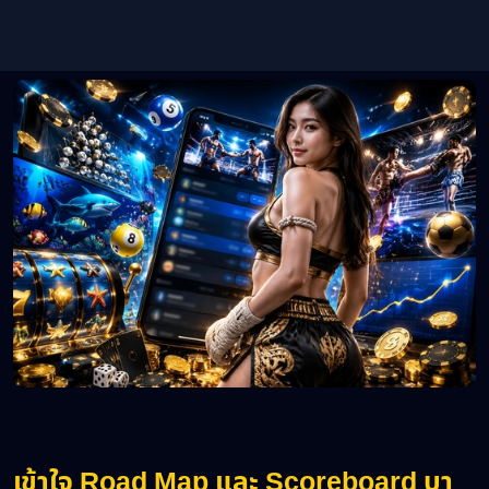
เข้าใจ Road Map และ Scoreboard บา