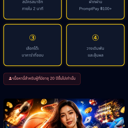
สมัครสมาชิก
ฝากผ่าน
ภายใน 2 นาที
PromptPay ฿100+
③
④
เลือกโต๊ะ
วางเดิมพัน
บาคาร่าที่ชอบ
และลุ้นผล
เนื้อหานี้สำหรับผู้ที่มีอายุ 20 ปีขึ้นไปเท่านั้น