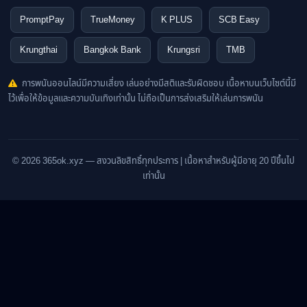
PromptPay
TrueMoney
K PLUS
SCB Easy
Krungthai
Bangkok Bank
Krungsri
TMB
การพนันออนไลน์มีความเสี่ยง เล่นอย่างมีสติและรับผิดชอบ เนื้อหาบนเว็บไซต์นี้มี
ไว้เพื่อให้ข้อมูลและความบันเทิงเท่านั้น ไม่ถือเป็นการส่งเสริมให้เล่นการพนัน
© 2026 365ok.xyz — สงวนลิขสิทธิ์ทุกประการ | เนื้อหาสำหรับผู้มีอายุ 20 ปีขึ้นไป
เท่านั้น