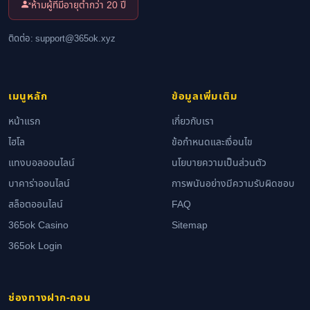
ห้ามผู้ที่มีอายุต่ำกว่า 20 ปี
ติดต่อ:
support@365ok.xyz
เมนูหลัก
ข้อมูลเพิ่มเติม
หน้าแรก
เกี่ยวกับเรา
ไฮโล
ข้อกำหนดและเงื่อนไข
แทงบอลออนไลน์
นโยบายความเป็นส่วนตัว
บาคาร่าออนไลน์
การพนันอย่างมีความรับผิดชอบ
สล็อตออนไลน์
FAQ
365ok Casino
Sitemap
365ok Login
ช่องทางฝาก-ถอน