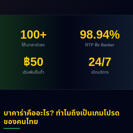
100+
98.94%
โต๊ะบาคาร่าสด
RTP ฝั่ง Banker
฿50
24/7
เดิมพันขั้นต่ำ
เปิดบริการ
บาคาร่าคืออะไร? ทำไมถึงเป็นเกมโปรด
ของคนไทย