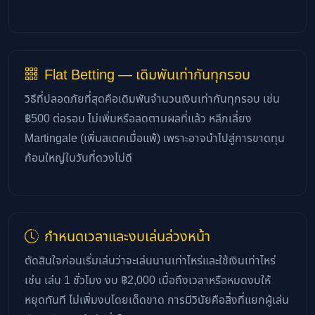
Flat Betting — เดิมพันเท่ากันทุกรอบ
วิธีที่ปลอดภัยที่สุดคือเดิมพันจำนวนเงินเท่ากันทุกรอบ เช่น
฿500 ต่อรอบ ไม่เพิ่มหรือลดตามผลที่แล้ว หลีกเลี่ยง
Martingale (เพิ่มสเตคเมื่อแพ้) เพราะอาจนำไปสู่การขาดทุน
ก้อนใหญ่ในวันที่ดวงไม่ดี
กำหนดเวลาและงบเล่นล่วงหน้า
ตัดสินใจก่อนเริ่มเล่นว่าจะเล่นนานเท่าไหร่และใช้เงินเท่าไหร่
เช่น เล่น 1 ชั่วโมง งบ ฿2,000 เมื่อถึงเวลาหรือหมดงบให้
หยุดทันที ไม่เพิ่มงบโดยเด็ดขาด การมีวินัยคือสิ่งที่แยกผู้เล่น