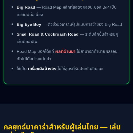
Big Road
— Road Map หลักที่แสดงผลชนะของ B/P เป็น
คอลัมน์ต่อเนื่อง
Big Eye Boy
— ตัวช่วยวิเคราะห์รูปแบบการซ้ำของ Big Road
Small Road & Cockroach Road
— ระดับลึกขึ้นสำหรับผู้
เล่นมืออาชีพ
Road Map บอกได้แค่
ผลที่ผ่านมา
ไม่สามารถทำนายผลรอบ
ถัดไปได้อย่างแม่นยำ
ใช้เป็น
เครื่องมืออ้างอิง
ไม่ใช่สูตรที่รับประกันชัยชนะ
กลยุทธ์บาคาร่าสำหรับผู้เล่นไทย — เล่น