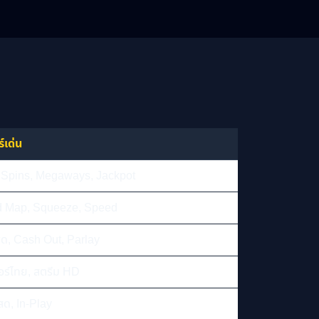
ร์เด่น
 Spins, Megaways, Jackpot
 Map, Squeeze, Speed
ด, Cash Out, Parlay
อร์ไทย, สตรีม HD
สด, In-Play