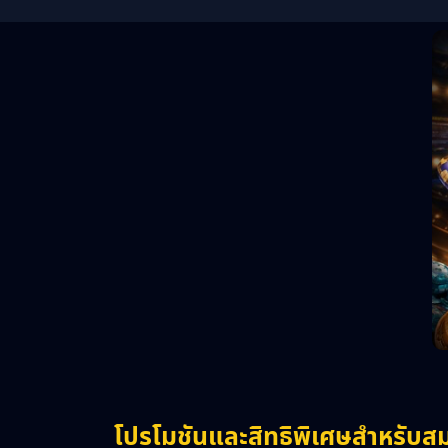
โปรโมชันและสิทธิพิเศษสำหรับส