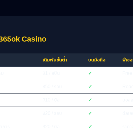
 365ok Casino
เดิมพันขั้นต่ำ
บนมือถือ
ฟีเจอ
กม
฿1 / สปิน
✔
Free
฿50 / รอบ
✔
Road
฿10 / บิล
✔
บอลส
฿20 / รอบ
✔
ดีลเล
ายการ
฿20 / บิล
✔
ราคา