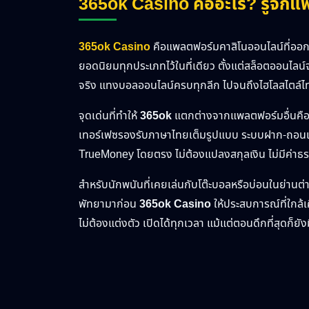
365ok Casino คืออะไร? รู้จักแ
365ok Casino
คือแพลตฟอร์มคาสิโนออนไลน์ที่ออ
ยอดนิยมทุกประเภทไว้ในที่เดียว ตั้งแต่สล็อตออนไลน์
จริง แทงบอลออนไลน์ครบทุกลีก ไปจนถึงไฮโลสไตล์ไทย
จุดเด่นที่ทำให้
365ok
แตกต่างจากแพลตฟอร์มอื่นคือค
เทอร์เฟซรองรับภาษาไทยเต็มรูปแบบ ระบบฝาก-ถอนเช
TrueMoney โดยตรง ไม่ต้องแปลงสกุลเงิน ไม่มีค่าธร
สำหรับนักพนันที่เคยเล่นกับโต๊ะบอลหรือบ่อนในย่าน
พัทยามาก่อน
365ok Casino
ให้ประสบการณ์ที่ใกล้
ไม่ต้องแต่งตัว เปิดได้ทุกเวลา แม้แต่ตอนดึกที่สุดก็ยัง